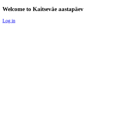
Welcome to Kaitseväe aastapäev
Log in